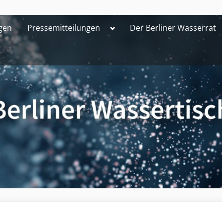
Toggle
gen
Pressemitteilungen
Der Berliner Wasserrat
sub-
menu