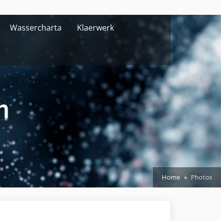
Wassercharta
Klaerwerk
Home
Photos