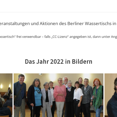
Veranstaltungen und Aktionen des Berliner Wassertischs in
ssertisch“ frei verwendbar – falls „CC-Lizenz“ angegeben ist, dann unter An
Das Jahr 2022 in Bildern