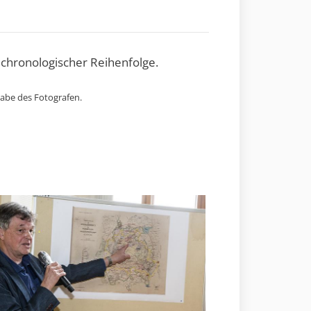
 chronologischer Reihenfolge.
gabe des Fotografen.