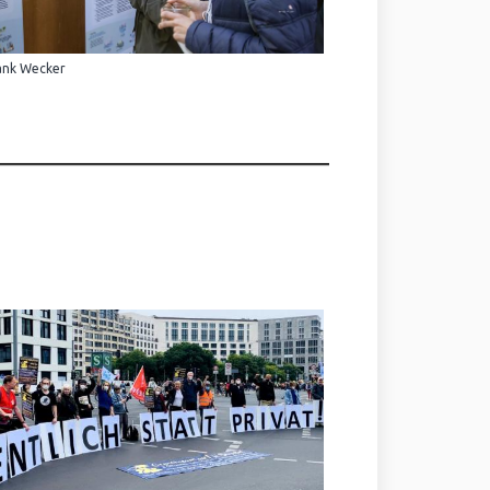
ank Wecker