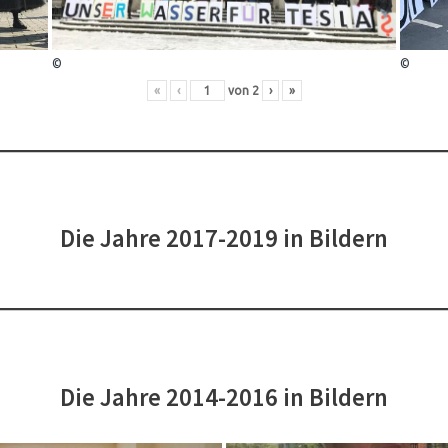
©
©
«
‹
von
2
›
»
Die Jahre 2017-2019 in Bildern
Die Jahre 2014-2016 in Bildern