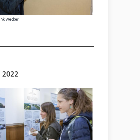
ank Wecker
i 2022