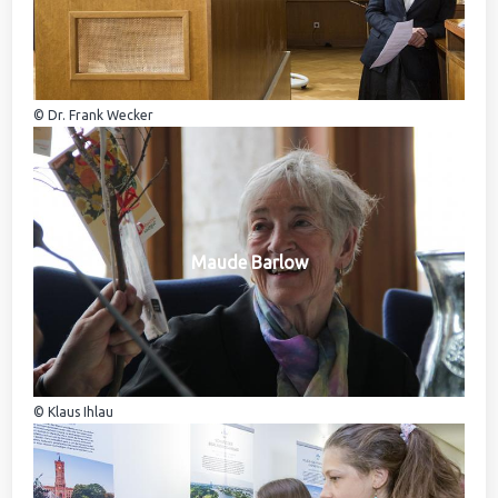
© Dr. Frank Wecker
Maude Barlow
© Klaus Ihlau