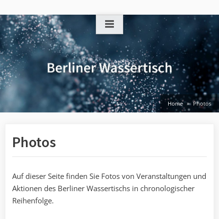
Skip
to
content
Home
Photos
Photos
Auf dieser Seite finden Sie Fotos von Veranstaltungen und
Aktionen des Berliner Wassertischs in chronologischer
Reihenfolge.