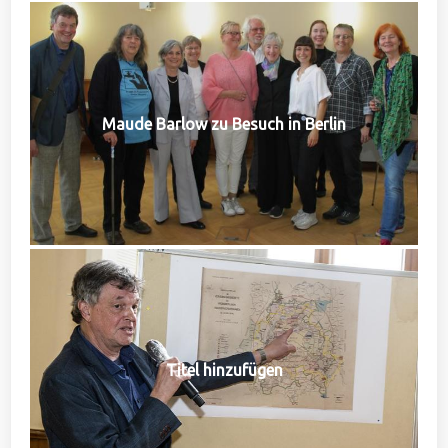
Maude Barlow zu Besuch in Berlin
Titel hinzufügen