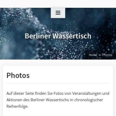
Skip
to
content
Home
Photos
Photos
Auf dieser Seite finden Sie Fotos von Veranstaltungen und
Aktionen des Berliner Wassertischs in chronologischer
Reihenfolge.