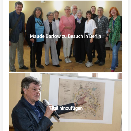
Maude Barlow zu Besuch in Berlin
Titel hinzufügen