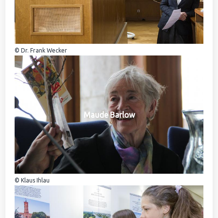
© Dr. Frank Wecker
Maude Barlow
© Klaus Ihlau