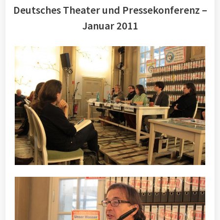
Deutsches Theater und Pressekonferenz –
Januar 2011