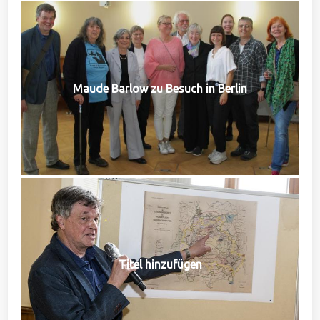
Maude Barlow zu Besuch in Berlin
Titel hinzufügen