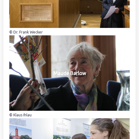
© Dr. Frank Wecker
Maude Barlow
© Klaus Ihlau