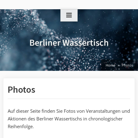
Skip
to
content
Home
Photos
Photos
Auf dieser Seite finden Sie Fotos von Veranstaltungen und
Aktionen des Berliner Wassertischs in chronologischer
Reihenfolge.