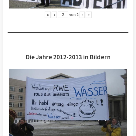
«
‹
von
2
›
»
Die Jahre 2012-2013 in Bildern