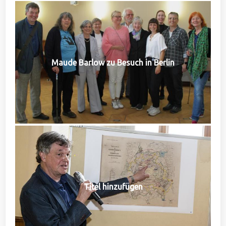
Maude Barlow zu Besuch in Berlin
Titel hinzufügen