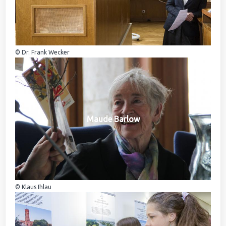
© Dr. Frank Wecker
Maude Barlow
© Klaus Ihlau