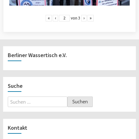
«
‹
von
3
›
»
Berliner Wassertisch e.V.
Suche
Suchen
nach:
Kontakt