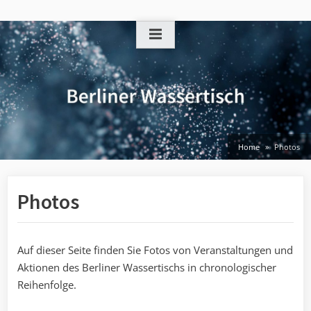
Skip
to
content
Home
Photos
Photos
Auf dieser Seite finden Sie Fotos von Veranstaltungen und
Aktionen des Berliner Wassertischs in chronologischer
Reihenfolge.