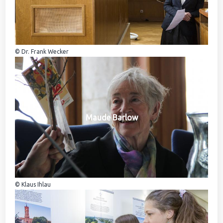
© Dr. Frank Wecker
Maude Barlow
© Klaus Ihlau