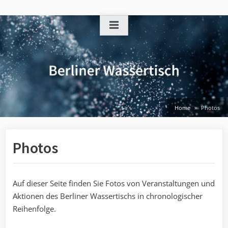
Skip
to
content
Home
Photos
Photos
Auf dieser Seite finden Sie Fotos von Veranstaltungen und
Aktionen des Berliner Wassertischs in chronologischer
Reihenfolge.