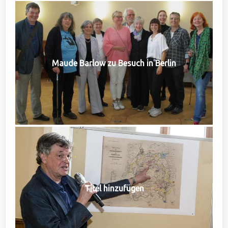
Maude Barlow zu Besuch in Berlin
Titel hinzufügen