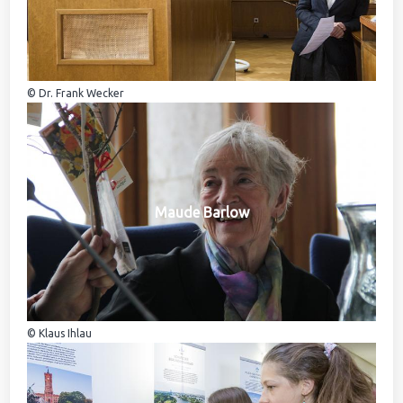
© Dr. Frank Wecker
Maude Barlow
© Klaus Ihlau