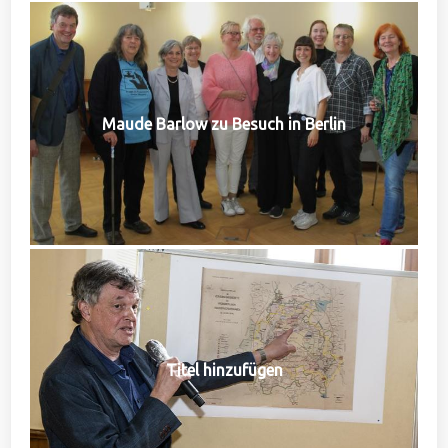
Maude Barlow zu Besuch in Berlin
Titel hinzufügen