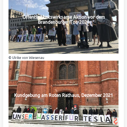
Öffentlichkeitswirksame Aktion vor dem
Brandenburger Tor, 2021
© Ulrike von Wiesenau
Kundgebung am Roten Rathaus, Dezember 2021