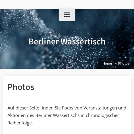
Skip
to
content
Home
Photos
Photos
Auf dieser Seite finden Sie Fotos von Veranstaltungen und
Aktionen des Berliner Wassertischs in chronologischer
Reihenfolge.