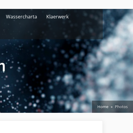
Wassercharta
Klaerwerk
Home
Photos