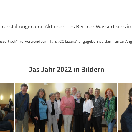
Veranstaltungen und Aktionen des Berliner Wassertischs in
ssertisch“ frei verwendbar – falls „CC-Lizenz“ angegeben ist, dann unter An
Das Jahr 2022 in Bildern