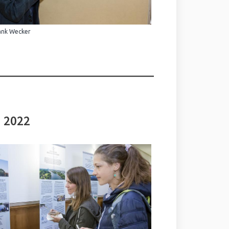
ank Wecker
i 2022