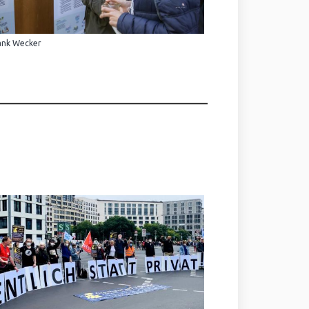
ank Wecker