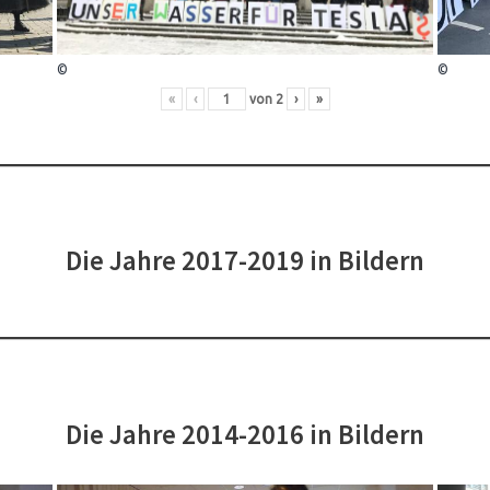
©
©
«
‹
von
2
›
»
Die Jahre 2017-2019 in Bildern
Die Jahre 2014-2016 in Bildern