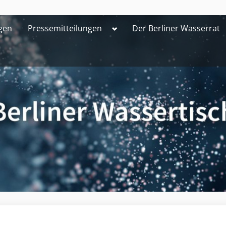
Toggle
gen
Pressemitteilungen
Der Berliner Wasserrat
sub-
menu