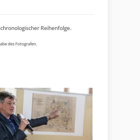
 chronologischer Reihenfolge.
gabe des Fotografen.