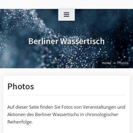
Skip
to
content
Home
Photos
Photos
Auf dieser Seite finden Sie Fotos von Veranstaltungen und
Aktionen des Berliner Wassertischs in chronologischer
Reihenfolge.