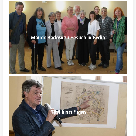
Maude Barlow zu Besuch in Berlin
Titel hinzufügen