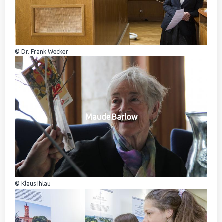
© Dr. Frank Wecker
Maude Barlow
© Klaus Ihlau