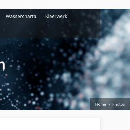
Wassercharta
Klaerwerk
Home
Photos