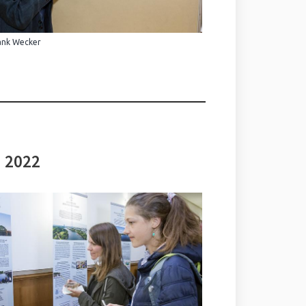
ank Wecker
i 2022