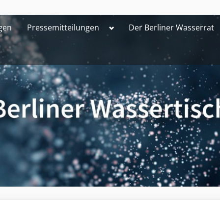
Toggle
gen
Pressemitteilungen
Der Berliner Wasserrat
sub-
menu