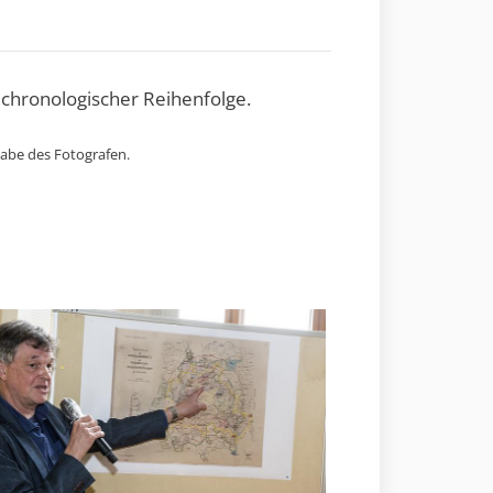
 chronologischer Reihenfolge.
gabe des Fotografen.