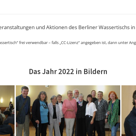
Veranstaltungen und Aktionen des Berliner Wassertischs in
ssertisch“ frei verwendbar – falls „CC-Lizenz“ angegeben ist, dann unter An
Das Jahr 2022 in Bildern