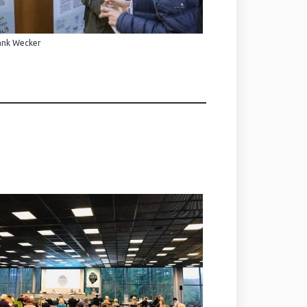
ank Wecker