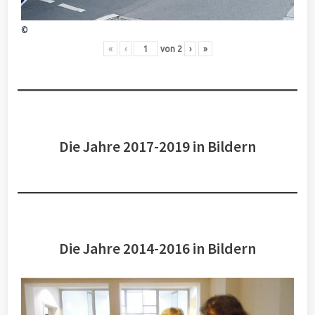
©
«
‹
von
2
›
»
Die Jahre 2017-2019 in Bildern
Die Jahre 2014-2016 in Bildern