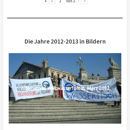
«
‹
von
2
›
»
Die Jahre 2012-2013 in Bildern
Alternatives Weltwasserforum, März 2012