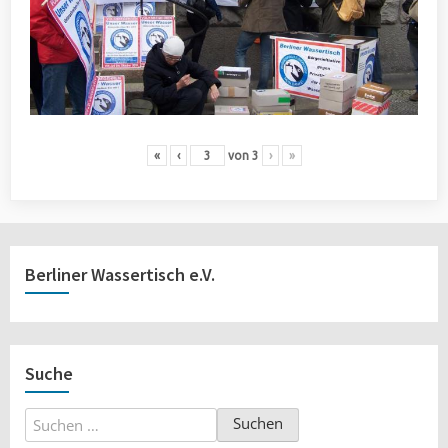
«
‹
von
3
›
»
Berliner Wassertisch e.V.
Suche
Suchen
nach: