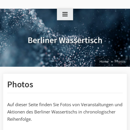
Skip
to
content
Home
Photos
Photos
Auf dieser Seite finden Sie Fotos von Veranstaltungen und
Aktionen des Berliner Wassertischs in chronologischer
Reihenfolge.