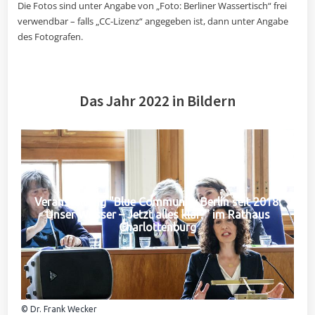
Die Fotos sind unter Angabe von „Foto: Berliner Wassertisch“ frei
verwendbar – falls „CC-Lizenz“ angegeben ist, dann unter Angabe
des Fotografen.
Das Jahr 2022 in Bildern
Veranstaltung "Blue Community Berlin seit 2018:
Unser Wasser – Jetzt alles klar?" im Rathaus
Charlottenburg
© Dr. Frank Wecker