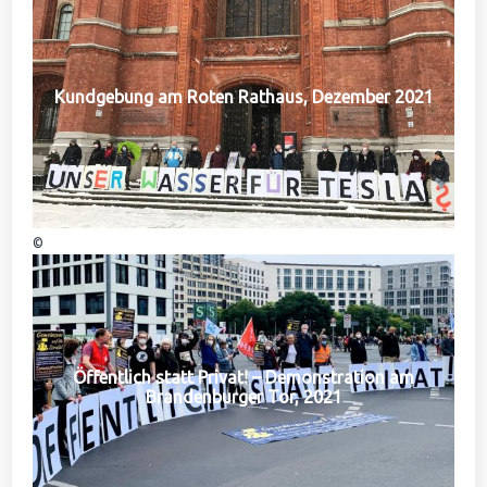
Kundgebung am Roten Rathaus, Dezember 2021
©
Öffentlich statt Privat! – Demonstration am
Brandenburger Tor, 2021