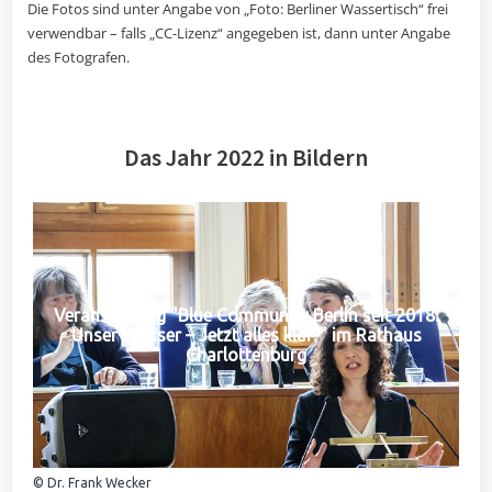
Die Fotos sind unter Angabe von „Foto: Berliner Wassertisch“ frei
verwendbar – falls „CC-Lizenz“ angegeben ist, dann unter Angabe
des Fotografen.
Das Jahr 2022 in Bildern
Veranstaltung "Blue Community Berlin seit 2018:
Unser Wasser – Jetzt alles klar?" im Rathaus
Charlottenburg
© Dr. Frank Wecker