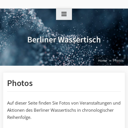
Skip
to
content
Home
Photos
Photos
Auf dieser Seite finden Sie Fotos von Veranstaltungen und
Aktionen des Berliner Wassertischs in chronologischer
Reihenfolge.