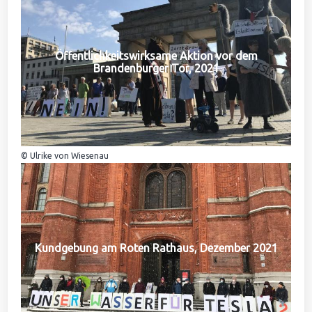
Öffentlichkeitswirksame Aktion vor dem
Brandenburger Tor, 2021
© Ulrike von Wiesenau
Kundgebung am Roten Rathaus, Dezember 2021