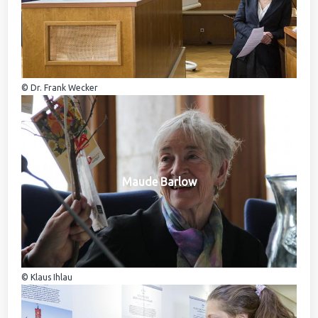
© Dr. Frank Wecker
Maude Barlow
© Klaus Ihlau