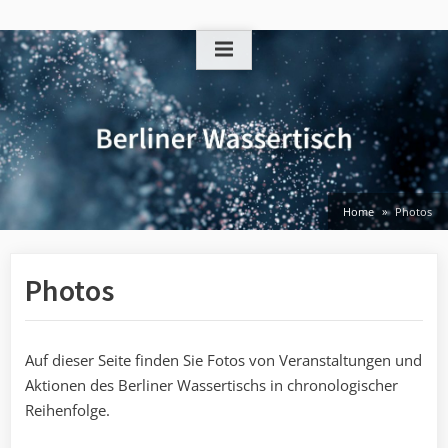
Skip
to
content
Home
Photos
Photos
Auf dieser Seite finden Sie Fotos von Veranstaltungen und
Aktionen des Berliner Wassertischs in chronologischer
Reihenfolge.