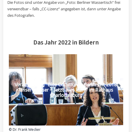
Die Fotos sind unter Angabe von „Foto: Berliner Wassertisch“ frei
verwendbar – falls „CC-Lizenz“ angegeben ist, dann unter Angabe
des Fotografen.
Das Jahr 2022 in Bildern
Veranstaltung "Blue Community Berlin seit 2018:
Unser Wasser – Jetzt alles klar?" im Rathaus
Charlottenburg
© Dr. Frank Wecker