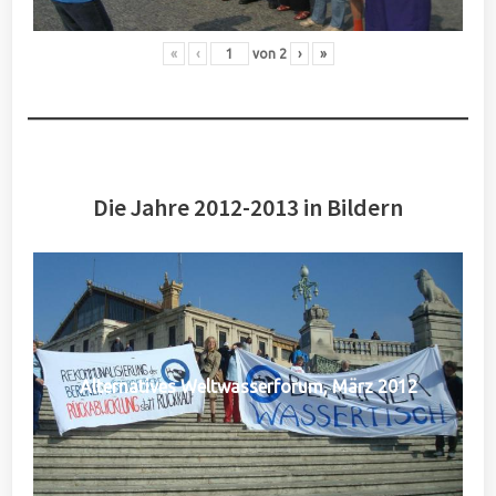
«
‹
von
2
›
»
Die Jahre 2012-2013 in Bildern
Alternatives Weltwasserforum, März 2012