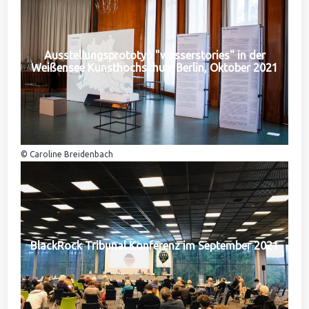
Ausstellungsprototyp "wasserstories" in der
Weißensee Kunsthochschule Berlin, Oktober 2021
© Caroline Breidenbach
BlackRock Tribunal Konferenz im September 2021