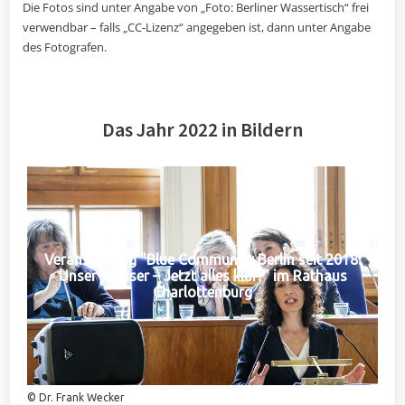
Die Fotos sind unter Angabe von „Foto: Berliner Wassertisch“ frei
verwendbar – falls „CC-Lizenz“ angegeben ist, dann unter Angabe
des Fotografen.
Das Jahr 2022 in Bildern
Veranstaltung "Blue Community Berlin seit 2018:
Unser Wasser – Jetzt alles klar?" im Rathaus
Charlottenburg
© Dr. Frank Wecker