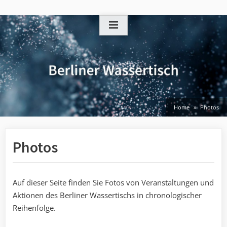
Skip
to
content
Home
Photos
Photos
Auf dieser Seite finden Sie Fotos von Veranstaltungen und
Aktionen des Berliner Wassertischs in chronologischer
Reihenfolge.