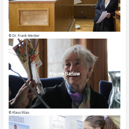
© Dr. Frank Wecker
Maude Barlow
© Klaus Ihlau