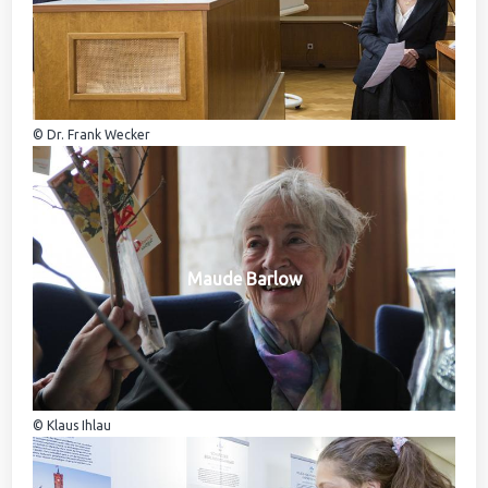
© Dr. Frank Wecker
Maude Barlow
© Klaus Ihlau