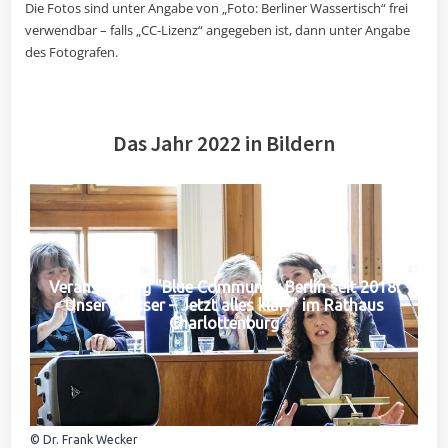
Die Fotos sind unter Angabe von „Foto: Berliner Wassertisch“ frei
verwendbar – falls „CC-Lizenz“ angegeben ist, dann unter Angabe
des Fotografen.
Das Jahr 2022 in Bildern
Veranstaltung "Blue Community Berlin seit 2018:
Unser Wasser – Jetzt alles klar?" im Rathaus
Charlottenburg
© Dr. Frank Wecker