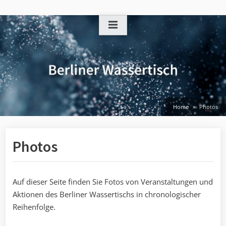
Skip
to
content
Home
Photos
Photos
Auf dieser Seite finden Sie Fotos von Veranstaltungen und
Aktionen des Berliner Wassertischs in chronologischer
Reihenfolge.