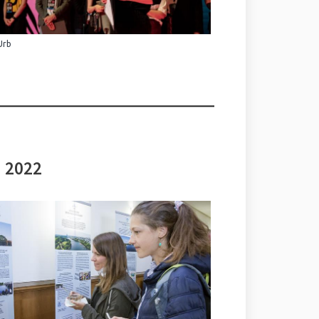
Urb
i 2022