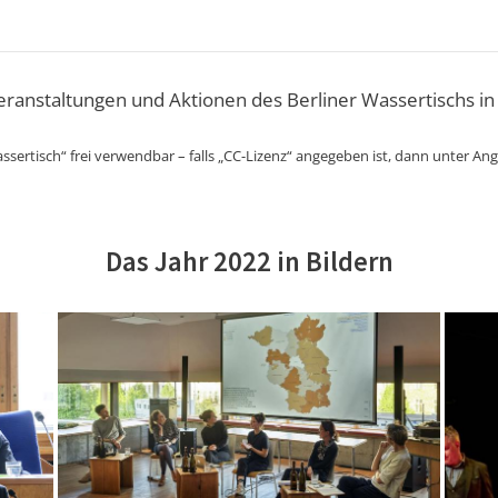
Veranstaltungen und Aktionen des Berliner Wassertischs in
ssertisch“ frei verwendbar – falls „CC-Lizenz“ angegeben ist, dann unter An
Das Jahr 2022 in Bildern