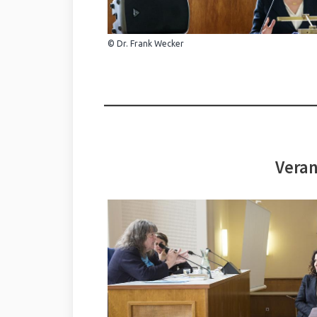
© Dr. Frank Wecker
Veran