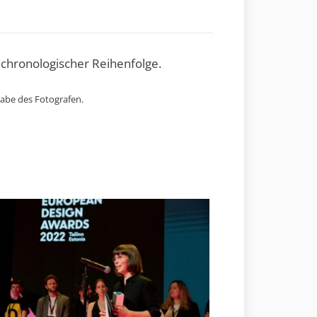
 chronologischer Reihenfolge.
gabe des Fotografen.