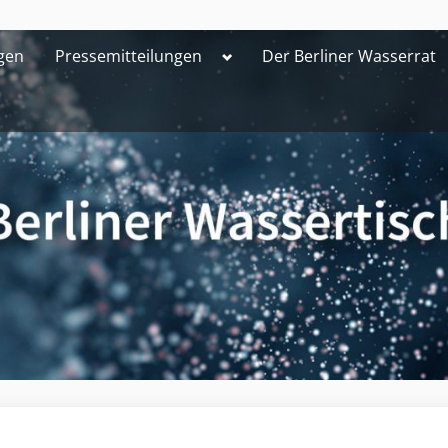
Toggle
gen
Pressemitteilungen
Der Berliner Wasserrat
sub-
menu