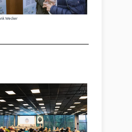
ank Wecker