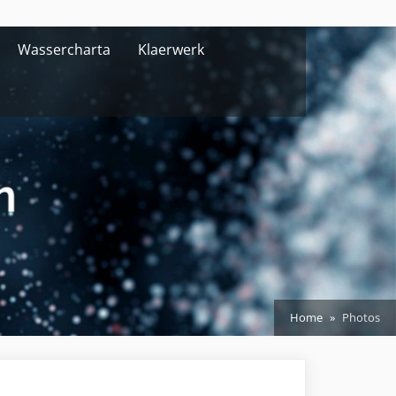
Wassercharta
Klaerwerk
Home
Photos