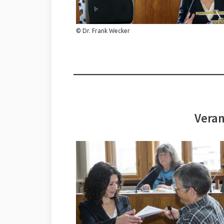
© Dr. Frank Wecker
Veran