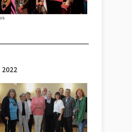
Urb
i 2022