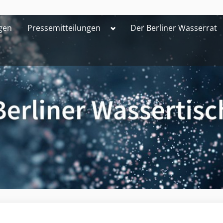
Toggle
gen
Pressemitteilungen
Der Berliner Wasserrat
sub-
menu