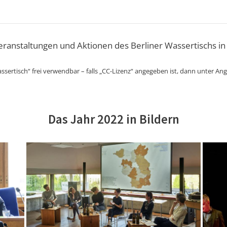
Veranstaltungen und Aktionen des Berliner Wassertischs in
ssertisch“ frei verwendbar – falls „CC-Lizenz“ angegeben ist, dann unter An
Das Jahr 2022 in Bildern