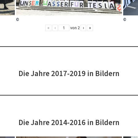
©
©
«
‹
von
2
›
»
Die Jahre 2017-2019 in Bildern
Die Jahre 2014-2016 in Bildern