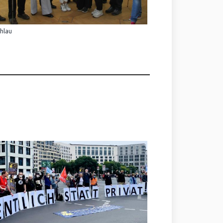
Ihlau