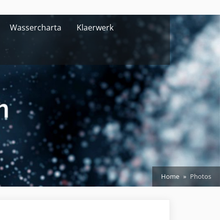
Wassercharta
Klaerwerk
Home
Photos