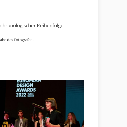
 chronologischer Reihenfolge.
gabe des Fotografen.