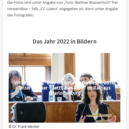
Die Fotos sind unter Angabe von „Foto: Berliner Wassertisch“ frei
verwendbar – falls „CC-Lizenz“ angegeben ist, dann unter Angabe
des Fotografen.
Das Jahr 2022 in Bildern
Veranstaltung "Blue Community Berlin seit 2018:
Unser Wasser – Jetzt alles klar?" im Rathaus
Charlottenburg
© Dr. Frank Wecker