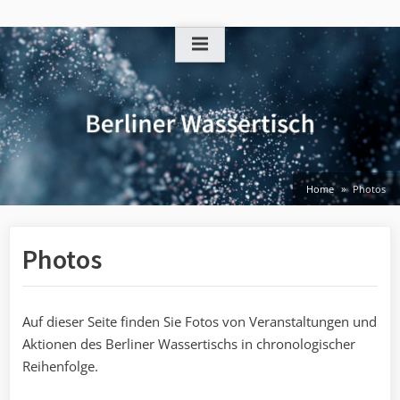
Skip
to
content
Home
Photos
Photos
Auf dieser Seite finden Sie Fotos von Veranstaltungen und
Aktionen des Berliner Wassertischs in chronologischer
Reihenfolge.