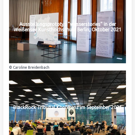
Ausstellungsprototyp "wasserstories" in der
Weißensee Kunsthochschule Berlin, Oktober 2021
© Caroline Breidenbach
BlackRock Tribunal Konferenz im September 2021