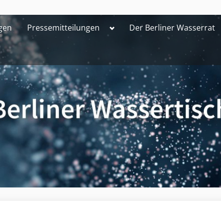
Toggle
gen
Pressemitteilungen
Der Berliner Wasserrat
sub-
menu