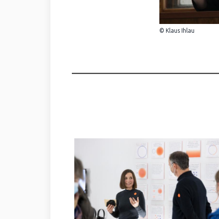
© Klaus Ihlau