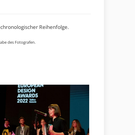
 chronologischer Reihenfolge.
gabe des Fotografen.