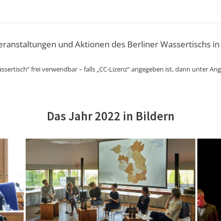
Veranstaltungen und Aktionen des Berliner Wassertischs in
ssertisch“ frei verwendbar – falls „CC-Lizenz“ angegeben ist, dann unter An
Das Jahr 2022 in Bildern