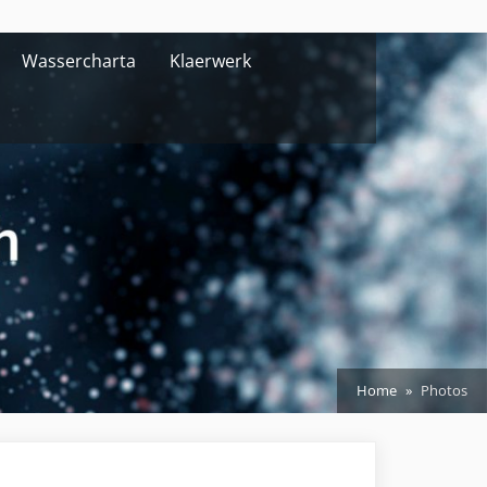
Wassercharta
Klaerwerk
Home
Photos