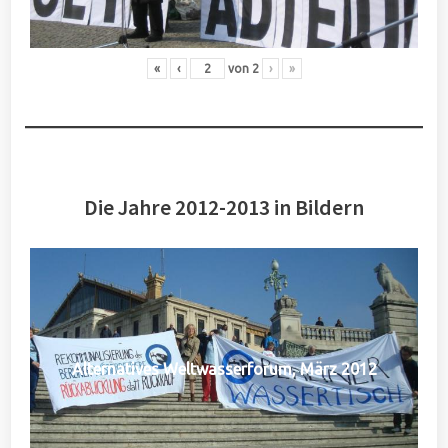
«
‹
von
2
›
»
Die Jahre 2012-2013 in Bildern
Alternatives Weltwasserforum, März 2012