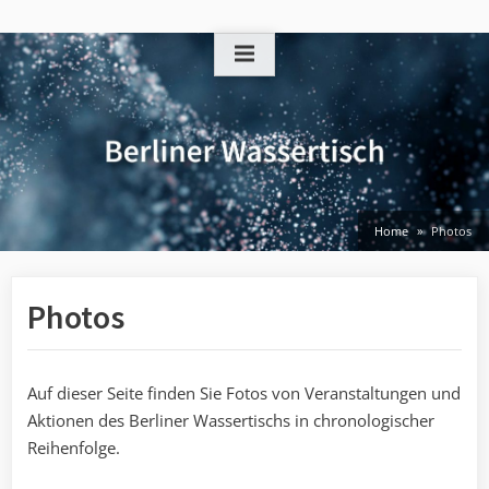
Skip
to
content
Home
Photos
Photos
Auf dieser Seite finden Sie Fotos von Veranstaltungen und
Aktionen des Berliner Wassertischs in chronologischer
Reihenfolge.