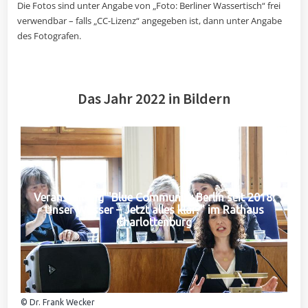
Die Fotos sind unter Angabe von „Foto: Berliner Wassertisch“ frei
verwendbar – falls „CC-Lizenz“ angegeben ist, dann unter Angabe
des Fotografen.
Das Jahr 2022 in Bildern
Veranstaltung "Blue Community Berlin seit 2018:
Unser Wasser – Jetzt alles klar?" im Rathaus
Charlottenburg
© Dr. Frank Wecker