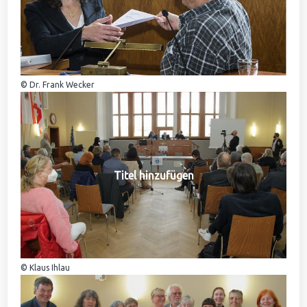
© Dr. Frank Wecker
Titel hinzufügen
© Klaus Ihlau