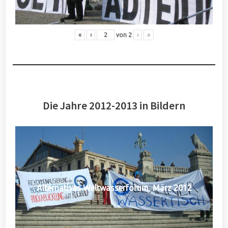
«
‹
von
2
›
»
Die Jahre 2012-2013 in Bildern
Alternatives Weltwasserforum, März 2012