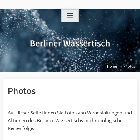
Skip
to
content
Home
Photos
Photos
Auf dieser Seite finden Sie Fotos von Veranstaltungen und
Aktionen des Berliner Wassertischs in chronologischer
Reihenfolge.