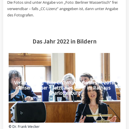
Die Fotos sind unter Angabe von „Foto: Berliner Wassertisch“ frei
verwendbar – falls „CC-Lizenz“ angegeben ist, dann unter Angabe
des Fotografen.
Das Jahr 2022 in Bildern
Veranstaltung "Blue Community Berlin seit 2018:
Unser Wasser – Jetzt alles klar?" im Rathaus
Charlottenburg
© Dr. Frank Wecker