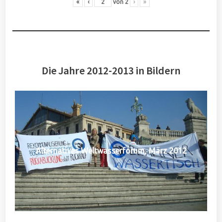
«
‹
von
2
›
»
Die Jahre 2012-2013 in Bildern
Alternatives Weltwasserforum, März 2012