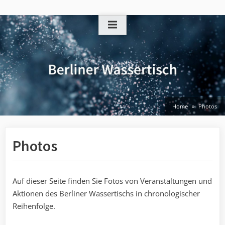
Skip
to
content
Home
Photos
Photos
Auf dieser Seite finden Sie Fotos von Veranstaltungen und
Aktionen des Berliner Wassertischs in chronologischer
Reihenfolge.