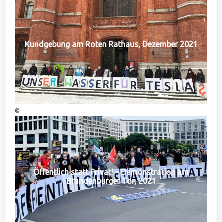
Kundgebung am Roten Rathaus, Dezember 2021
©
Öffentlich statt Privat! – Demonstration am
Brandenburger Tor, 2021