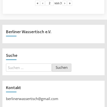
«
‹
von
3
›
»
Berliner Wassertisch e.V.
Suche
Suchen
nach:
Kontakt
berlinerwassertisch@gmail.com