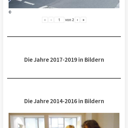
©
«
‹
von
2
›
»
Die Jahre 2017-2019 in Bildern
Die Jahre 2014-2016 in Bildern