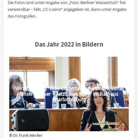
Die Fotos sind unter Angabe von „Foto: Berliner Wassertisch“ frei
verwendbar – falls „CC-Lizenz“ angegeben ist, dann unter Angabe
des Fotografen.
Das Jahr 2022 in Bildern
Veranstaltung "Blue Community Berlin seit 2018:
Unser Wasser – Jetzt alles klar?" im Rathaus
Charlottenburg
© Dr. Frank Wecker