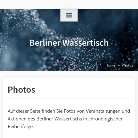
Skip
to
content
Home
Photos
Photos
Auf dieser Seite finden Sie Fotos von Veranstaltungen und
Aktionen des Berliner Wassertischs in chronologischer
Reihenfolge.