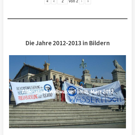
«
‹
von
2
›
»
Die Jahre 2012-2013 in Bildern
Alternatives Weltwasserforum, März 2012