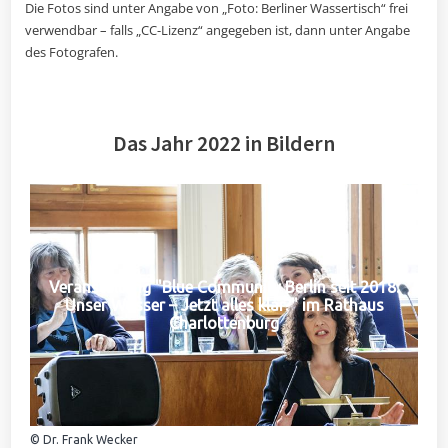
Die Fotos sind unter Angabe von „Foto: Berliner Wassertisch“ frei
verwendbar – falls „CC-Lizenz“ angegeben ist, dann unter Angabe
des Fotografen.
Das Jahr 2022 in Bildern
Veranstaltung "Blue Community Berlin seit 2018:
Unser Wasser – Jetzt alles klar?" im Rathaus
Charlottenburg
© Dr. Frank Wecker