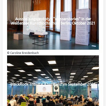
Ausstellungsprototyp "wasserstories" in der
Weißensee Kunsthochschule Berlin, Oktober 2021
© Caroline Breidenbach
BlackRock Tribunal Konferenz im September 2021