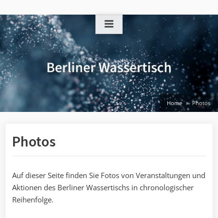
Skip
to
content
Home
Photos
Photos
Auf dieser Seite finden Sie Fotos von Veranstaltungen und
Aktionen des Berliner Wassertischs in chronologischer
Reihenfolge.