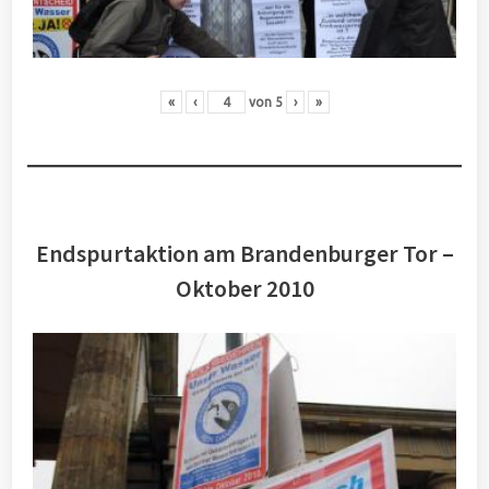
«
‹
von
5
›
»
Endspurtaktion am Brandenburger Tor –
Oktober 2010