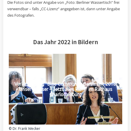
Die Fotos sind unter Angabe von „Foto: Berliner Wassertisch“ frei
verwendbar – falls „CC-Lizenz“ angegeben ist, dann unter Angabe
des Fotografen.
Das Jahr 2022 in Bildern
Veranstaltung "Blue Community Berlin seit 2018:
Unser Wasser – Jetzt alles klar?" im Rathaus
Charlottenburg
© Dr. Frank Wecker