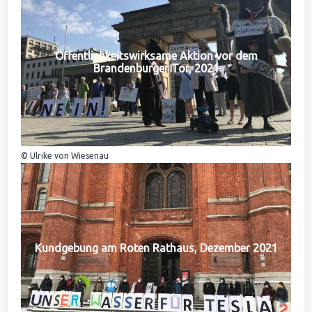
Öffentlichkeitswirksame Aktion vor dem
Brandenburger Tor, 2021
© Ulrike von Wiesenau
Kundgebung am Roten Rathaus, Dezember 2021