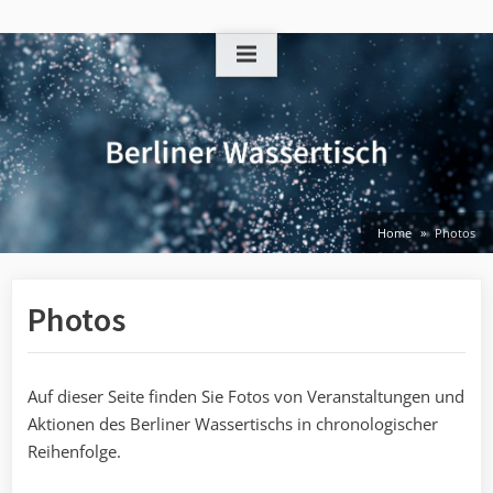
Skip
to
content
Home
Photos
Photos
Auf dieser Seite finden Sie Fotos von Veranstaltungen und
Aktionen des Berliner Wassertischs in chronologischer
Reihenfolge.