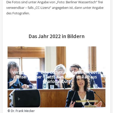
Die Fotos sind unter Angabe von „Foto: Berliner Wassertisch“ frei
verwendbar – falls „CC-Lizenz“ angegeben ist, dann unter Angabe
des Fotografen.
Das Jahr 2022 in Bildern
Veranstaltung "Blue Community Berlin seit 2018:
Unser Wasser – Jetzt alles klar?" im Rathaus
Charlottenburg
© Dr. Frank Wecker