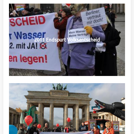
2011 Endspurt Volksentscheid