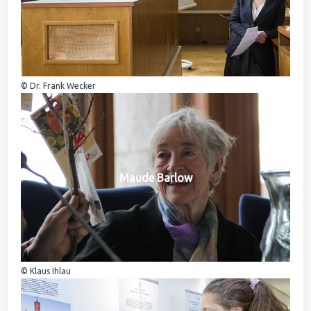
© Dr. Frank Wecker
Maude Barlow
© Klaus Ihlau