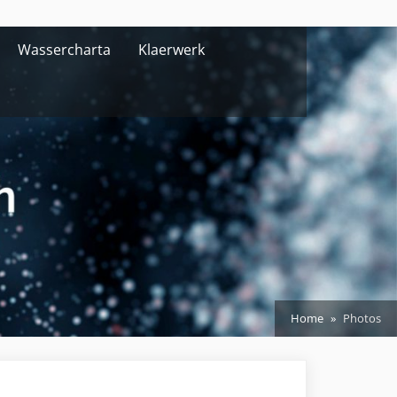
Wassercharta
Klaerwerk
Home
Photos