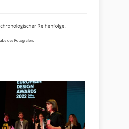
 chronologischer Reihenfolge.
gabe des Fotografen.