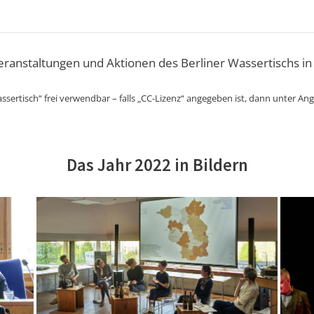
Veranstaltungen und Aktionen des Berliner Wassertischs in
ssertisch“ frei verwendbar – falls „CC-Lizenz“ angegeben ist, dann unter An
Das Jahr 2022 in Bildern