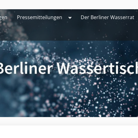
Toggle
gen
Pressemitteilungen
Der Berliner Wasserrat
sub-
menu