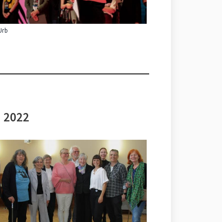
Urb
i 2022