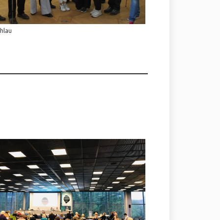
Ihlau