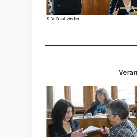
© Dr. Frank Wecker
Veran