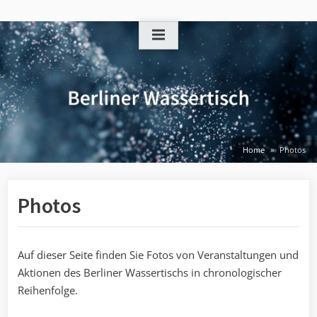
Skip
to
content
Home
Photos
Photos
Auf dieser Seite finden Sie Fotos von Veranstaltungen und
Aktionen des Berliner Wassertischs in chronologischer
Reihenfolge.