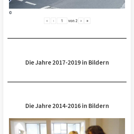
©
«
‹
von
2
›
»
Die Jahre 2017-2019 in Bildern
Die Jahre 2014-2016 in Bildern