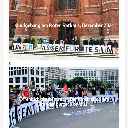
Kundgebung am Roten Rathaus, Dezember 2021
©
Öffentlich statt Privat! – Demonstration am
Brandenburger Tor, 2021