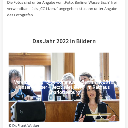
Die Fotos sind unter Angabe von „Foto: Berliner Wassertisch“ frei
verwendbar – falls „CC-Lizenz“ angegeben ist, dann unter Angabe
des Fotografen.
Das Jahr 2022 in Bildern
Veranstaltung "Blue Community Berlin seit 2018:
Unser Wasser – Jetzt alles klar?" im Rathaus
Charlottenburg
© Dr. Frank Wecker