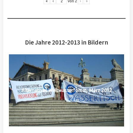
«
‹
von
2
›
»
Die Jahre 2012-2013 in Bildern
Alternatives Weltwasserforum, März 2012