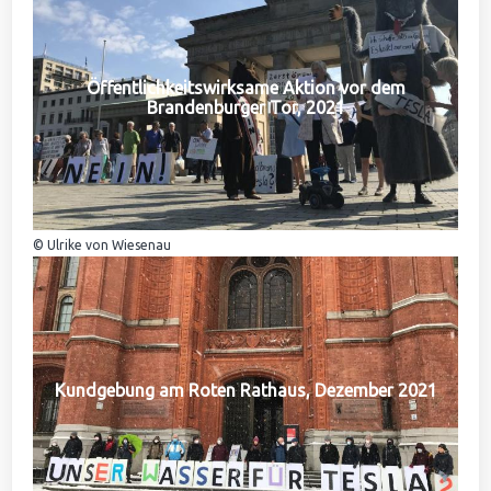
Öffentlichkeitswirksame Aktion vor dem
Brandenburger Tor, 2021
© Ulrike von Wiesenau
Kundgebung am Roten Rathaus, Dezember 2021