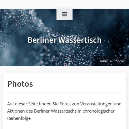
Skip
to
content
Home
Photos
Photos
Auf dieser Seite finden Sie Fotos von Veranstaltungen und
Aktionen des Berliner Wassertischs in chronologischer
Reihenfolge.