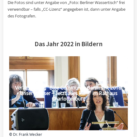
Die Fotos sind unter Angabe von „Foto: Berliner Wassertisch“ frei
verwendbar – falls „CC-Lizenz“ angegeben ist, dann unter Angabe
des Fotografen.
Das Jahr 2022 in Bildern
Veranstaltung "Blue Community Berlin seit 2018:
Unser Wasser – Jetzt alles klar?" im Rathaus
Charlottenburg
© Dr. Frank Wecker