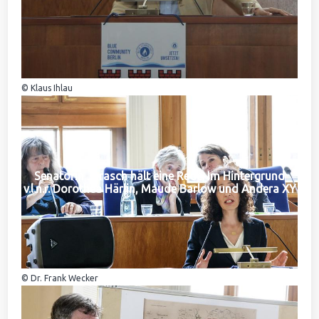
© Klaus Ihlau
Senatorin Jarasch hält eine Rede. Im Hintergrund
v.l.n.r. Dorothea Härlin, Maude Barlow und Andera XY
© Dr. Frank Wecker