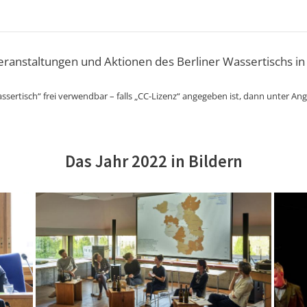
Veranstaltungen und Aktionen des Berliner Wassertischs in
ssertisch“ frei verwendbar – falls „CC-Lizenz“ angegeben ist, dann unter An
Das Jahr 2022 in Bildern