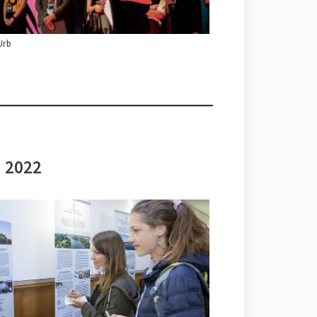
Urb
i 2022