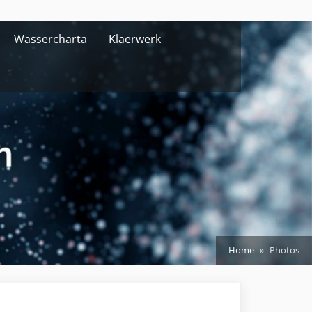
Wassercharta
Klaerwerk
Home
Photos