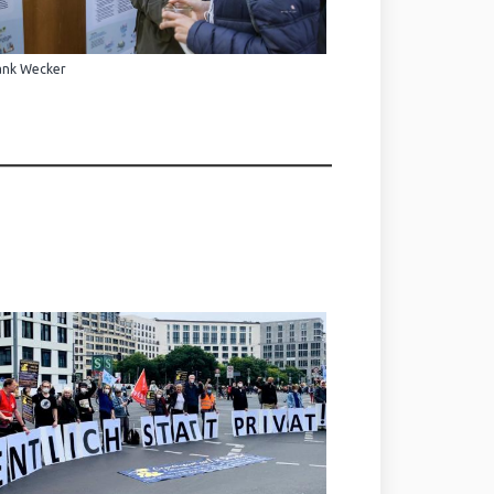
ank Wecker