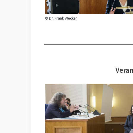
© Dr. Frank Wecker
Veran