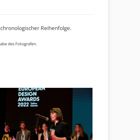
 chronologischer Reihenfolge.
gabe des Fotografen.