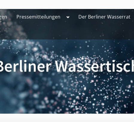
Toggle
gen
Pressemitteilungen
Der Berliner Wasserrat
sub-
menu