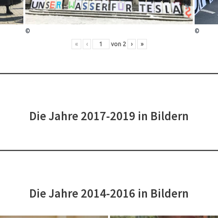
©
©
«
‹
von
2
›
»
Die Jahre 2017-2019 in Bildern
Die Jahre 2014-2016 in Bildern