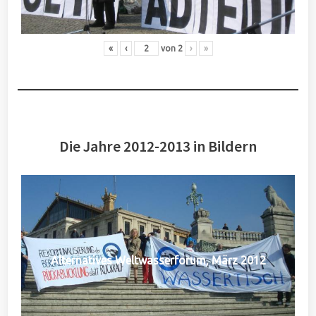
«
‹
von
2
›
»
Die Jahre 2012-2013 in Bildern
Alternatives Weltwasserforum, März 2012