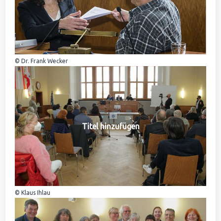
© Dr. Frank Wecker
Titel hinzufügen
© Klaus Ihlau