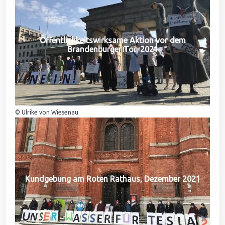
Öffentlichkeitswirksame Aktion vor dem
Brandenburger Tor, 2021
© Ulrike von Wiesenau
Kundgebung am Roten Rathaus, Dezember 2021