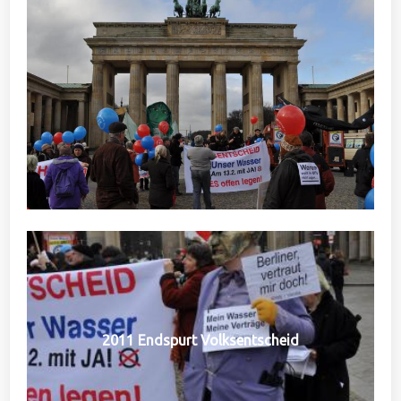
2011 Endspurt Volksentscheid