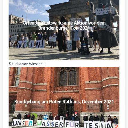
Öffentlichkeitswirksame Aktion vor dem
Brandenburger Tor, 2021
© Ulrike von Wiesenau
Kundgebung am Roten Rathaus, Dezember 2021