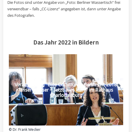
Die Fotos sind unter Angabe von „Foto: Berliner Wassertisch“ frei
verwendbar – falls „CC-Lizenz“ angegeben ist, dann unter Angabe
des Fotografen.
Das Jahr 2022 in Bildern
Veranstaltung "Blue Community Berlin seit 2018:
Unser Wasser – Jetzt alles klar?" im Rathaus
Charlottenburg
© Dr. Frank Wecker