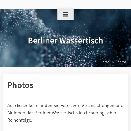
Skip
to
content
Home
Photos
Photos
Auf dieser Seite finden Sie Fotos von Veranstaltungen und
Aktionen des Berliner Wassertischs in chronologischer
Reihenfolge.