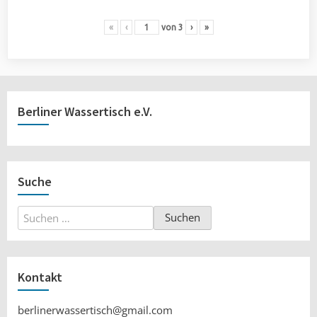
«
‹
von
3
›
»
Berliner Wassertisch e.V.
Suche
Suchen
nach:
Kontakt
berlinerwassertisch@gmail.com