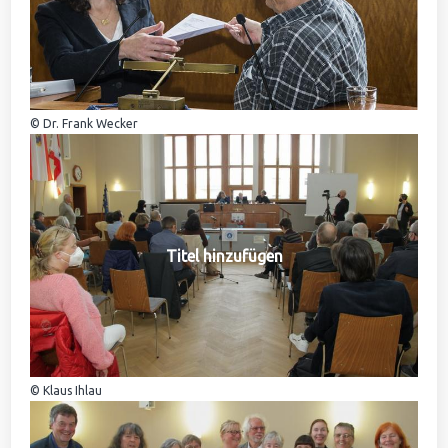
© Dr. Frank Wecker
Titel hinzufügen
© Klaus Ihlau