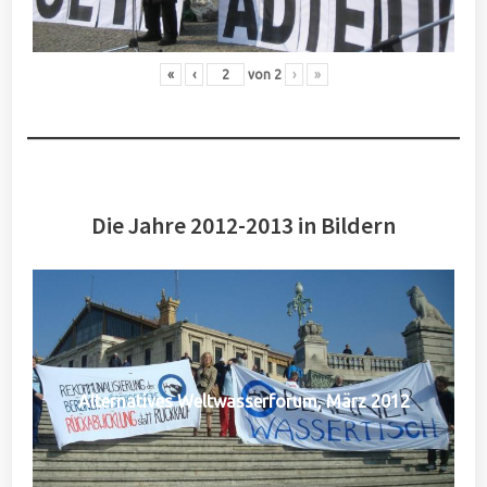
«
‹
von
2
›
»
Die Jahre 2012-2013 in Bildern
Alternatives Weltwasserforum, März 2012