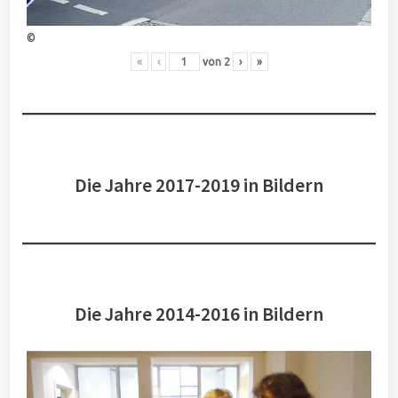
©
«
‹
von
2
›
»
Die Jahre 2017-2019 in Bildern
Die Jahre 2014-2016 in Bildern