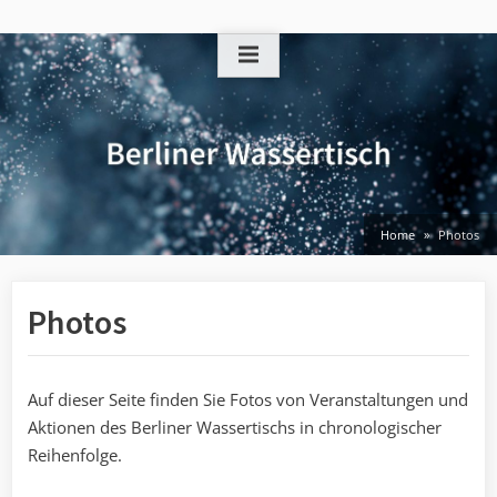
Skip
to
content
Home
Photos
Photos
Auf dieser Seite finden Sie Fotos von Veranstaltungen und
Aktionen des Berliner Wassertischs in chronologischer
Reihenfolge.