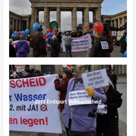
2011 Endspurt Volksentscheid