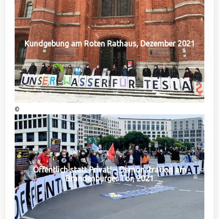
Kundgebung am Roten Rathaus, Dezember 2021
©
Öffentlich statt Privat! – Demonstration am
Brandenburger Tor, 2021