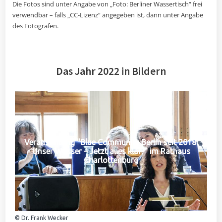
Die Fotos sind unter Angabe von „Foto: Berliner Wassertisch“ frei
verwendbar – falls „CC-Lizenz“ angegeben ist, dann unter Angabe
des Fotografen.
Das Jahr 2022 in Bildern
Veranstaltung "Blue Community Berlin seit 2018:
Unser Wasser – Jetzt alles klar?" im Rathaus
Charlottenburg
© Dr. Frank Wecker