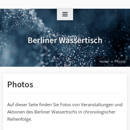
Skip
to
content
Home
Photos
Photos
Auf dieser Seite finden Sie Fotos von Veranstaltungen und
Aktionen des Berliner Wassertischs in chronologischer
Reihenfolge.