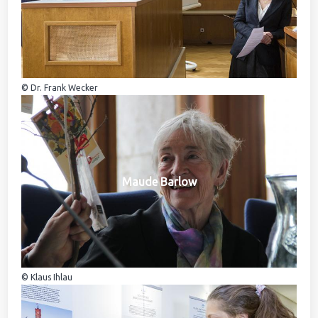
© Dr. Frank Wecker
Maude Barlow
© Klaus Ihlau