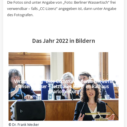
Die Fotos sind unter Angabe von „Foto: Berliner Wassertisch“ frei
verwendbar – falls „CC-Lizenz“ angegeben ist, dann unter Angabe
des Fotografen.
Das Jahr 2022 in Bildern
Veranstaltung "Blue Community Berlin seit 2018:
Unser Wasser – Jetzt alles klar?" im Rathaus
Charlottenburg
© Dr. Frank Wecker