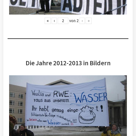
«
‹
von
2
›
»
Die Jahre 2012-2013 in Bildern