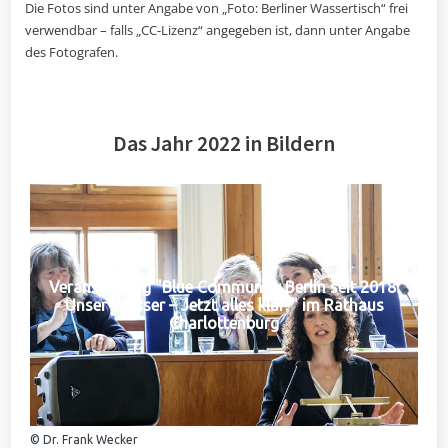
Die Fotos sind unter Angabe von „Foto: Berliner Wassertisch“ frei
verwendbar – falls „CC-Lizenz“ angegeben ist, dann unter Angabe
des Fotografen.
Das Jahr 2022 in Bildern
Veranstaltung "Blue Community Berlin seit 2018:
Unser Wasser – Jetzt alles klar?" im Rathaus
Charlottenburg
© Dr. Frank Wecker