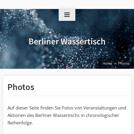
Skip
to
content
Home
Photos
Photos
Auf dieser Seite finden Sie Fotos von Veranstaltungen und
Aktionen des Berliner Wassertischs in chronologischer
Reihenfolge.