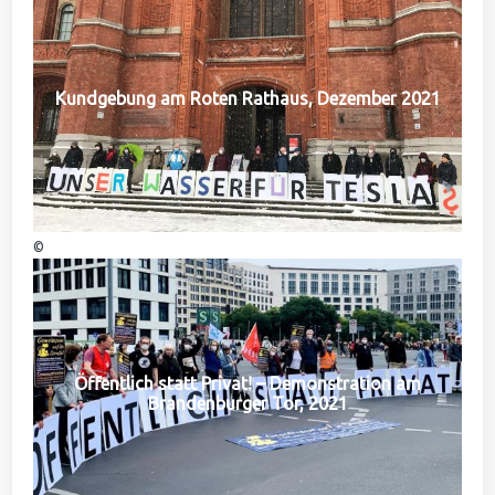
Kundgebung am Roten Rathaus, Dezember 2021
©
Öffentlich statt Privat! – Demonstration am
Brandenburger Tor, 2021