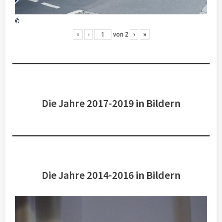
©
«
‹
von
2
›
»
Die Jahre 2017-2019 in Bildern
Die Jahre 2014-2016 in Bildern