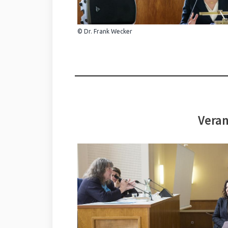
© Dr. Frank Wecker
Veran