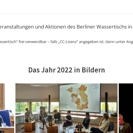
Veranstaltungen und Aktionen des Berliner Wassertischs in
ssertisch“ frei verwendbar – falls „CC-Lizenz“ angegeben ist, dann unter An
Das Jahr 2022 in Bildern