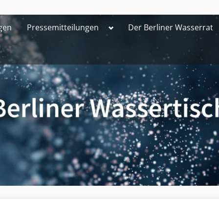
Toggle
gen
Pressemitteilungen
Der Berliner Wasserrat
sub-
menu