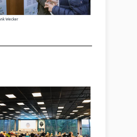
ank Wecker