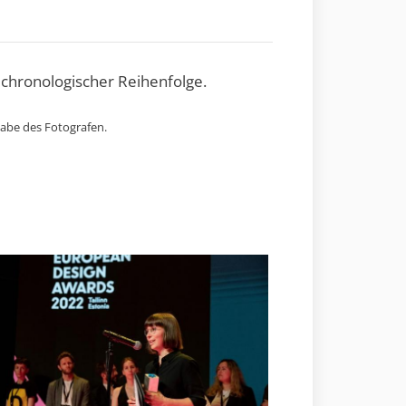
 chronologischer Reihenfolge.
gabe des Fotografen.