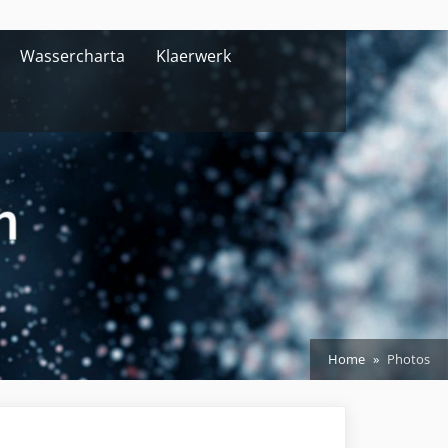
Wassercharta
Klaerwerk
Home
Photos