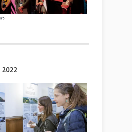
Urb
i 2022