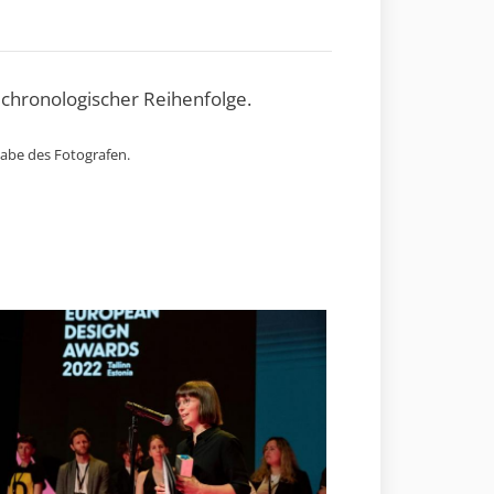
 chronologischer Reihenfolge.
gabe des Fotografen.