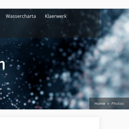
Wassercharta
Klaerwerk
Home
Photos