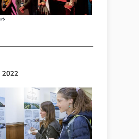
Urb
i 2022