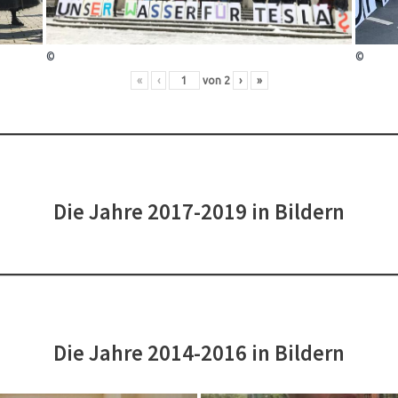
©
©
«
‹
von
2
›
»
Die Jahre 2017-2019 in Bildern
Die Jahre 2014-2016 in Bildern