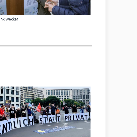
ank Wecker