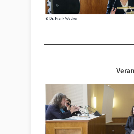
© Dr. Frank Wecker
Veran