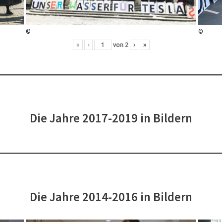
©
©
«
‹
von
2
›
»
Die Jahre 2017-2019 in Bildern
Die Jahre 2014-2016 in Bildern