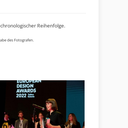
 chronologischer Reihenfolge.
gabe des Fotografen.