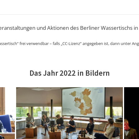
Veranstaltungen und Aktionen des Berliner Wassertischs in
ssertisch“ frei verwendbar – falls „CC-Lizenz“ angegeben ist, dann unter An
Das Jahr 2022 in Bildern