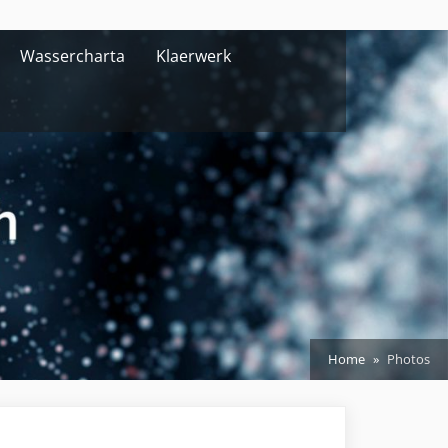
Wassercharta
Klaerwerk
Home
Photos