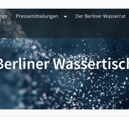
Toggle
gen
Pressemitteilungen
Der Berliner Wasserrat
sub-
menu