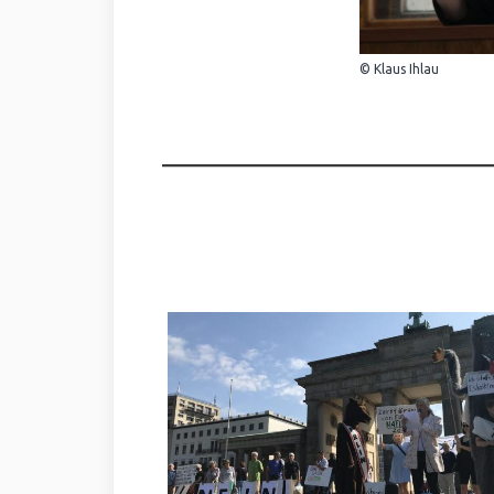
© Klaus Ihlau