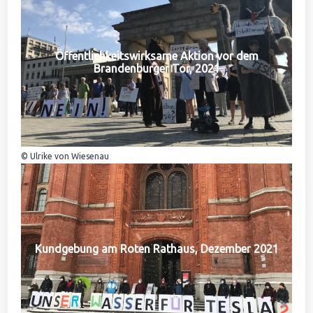
Öffentlichkeitswirksame Aktion vor dem
Brandenburger Tor, 2021
© Ulrike von Wiesenau
Kundgebung am Roten Rathaus, Dezember 2021