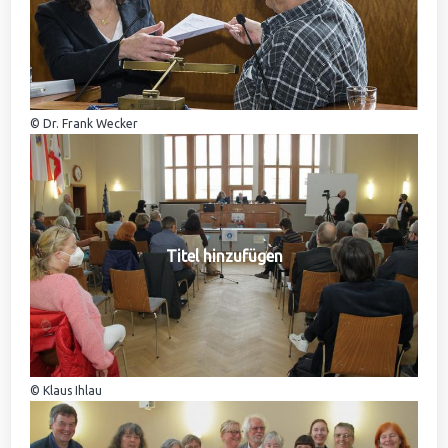
© Dr. Frank Wecker
Titel hinzufügen
© Klaus Ihlau