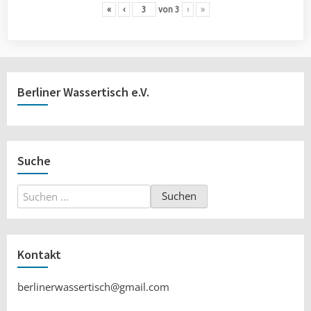
«
‹
von
3
›
»
Berliner Wassertisch e.V.
Suche
Suchen
nach:
Kontakt
berlinerwassertisch@gmail.com