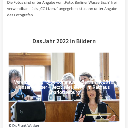
Die Fotos sind unter Angabe von „Foto: Berliner Wassertisch“ frei
verwendbar – falls „CC-Lizenz“ angegeben ist, dann unter Angabe
des Fotografen.
Das Jahr 2022 in Bildern
Veranstaltung "Blue Community Berlin seit 2018:
Unser Wasser – Jetzt alles klar?" im Rathaus
Charlottenburg
© Dr. Frank Wecker