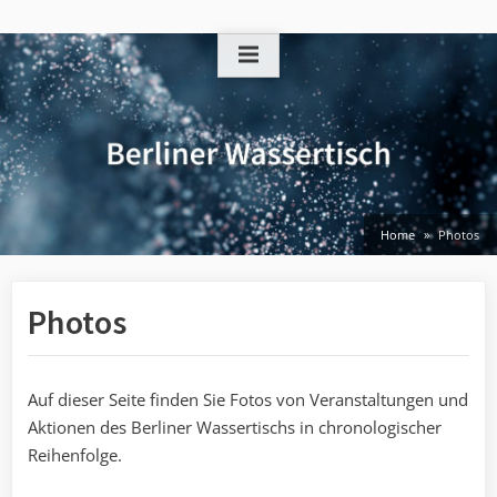
Skip
to
content
Home
Photos
Photos
Auf dieser Seite finden Sie Fotos von Veranstaltungen und
Aktionen des Berliner Wassertischs in chronologischer
Reihenfolge.