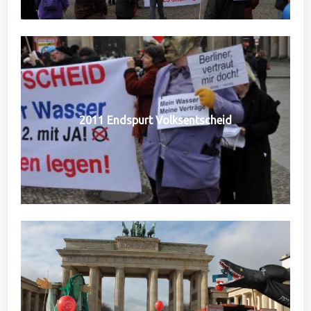
2011 Endspurt Volksentscheid