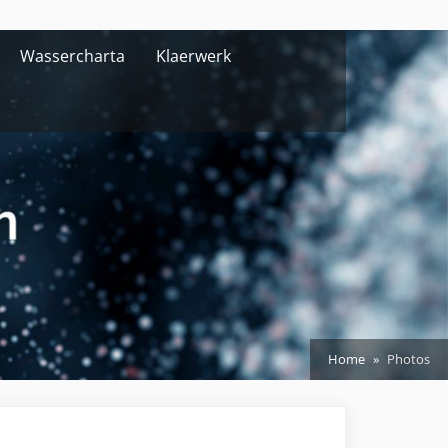
Wassercharta
Klaerwerk
Home
Photos