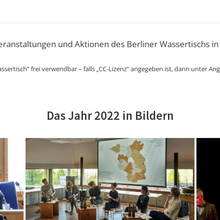
Veranstaltungen und Aktionen des Berliner Wassertischs in
ssertisch“ frei verwendbar – falls „CC-Lizenz“ angegeben ist, dann unter An
Das Jahr 2022 in Bildern