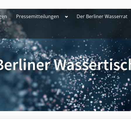
Toggle
gen
Pressemitteilungen
Der Berliner Wasserrat
sub-
menu