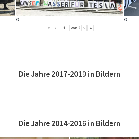
©
©
«
‹
von
2
›
»
Die Jahre 2017-2019 in Bildern
Die Jahre 2014-2016 in Bildern