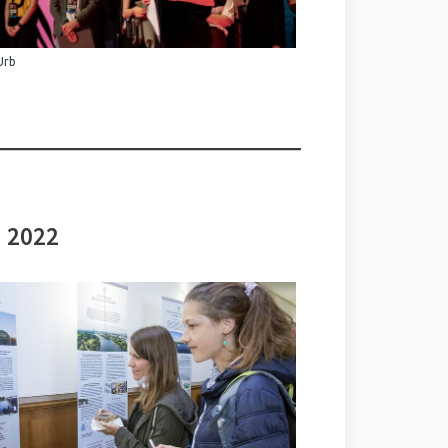
Urb
i 2022