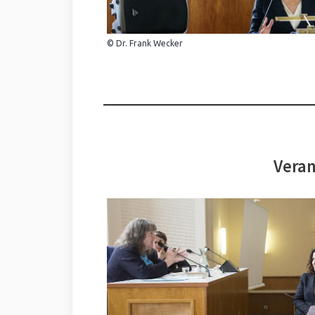
© Dr. Frank Wecker
Veran