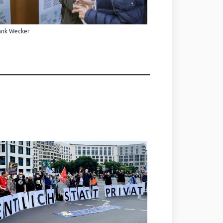
ank Wecker