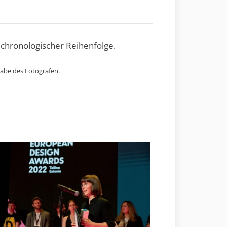
 chronologischer Reihenfolge.
gabe des Fotografen.