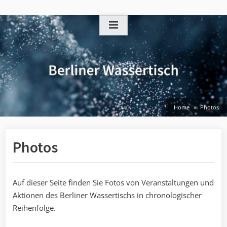
Skip
to
content
Home
Photos
Photos
Auf dieser Seite finden Sie Fotos von Veranstaltungen und
Aktionen des Berliner Wassertischs in chronologischer
Reihenfolge.