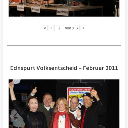
«
‹
von
3
›
»
Ednspurt Volksentscheid – Februar 2011