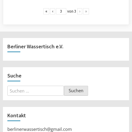
«
‹
von
3
›
»
Berliner Wassertisch e.V.
Suche
Suchen
nach:
Kontakt
berlinerwassertisch@gmail.com