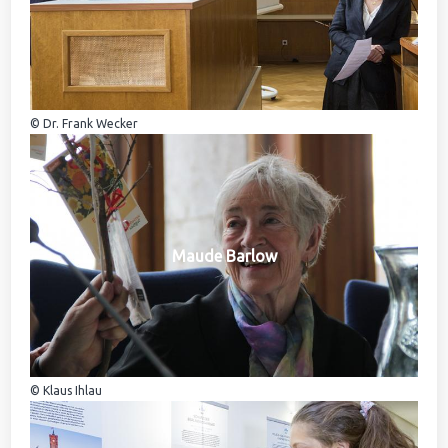
© Dr. Frank Wecker
Maude Barlow
© Klaus Ihlau