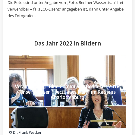
Die Fotos sind unter Angabe von „Foto: Berliner Wassertisch“ frei
verwendbar – falls „CC-Lizenz“ angegeben ist, dann unter Angabe
des Fotografen.
Das Jahr 2022 in Bildern
Veranstaltung "Blue Community Berlin seit 2018:
Unser Wasser – Jetzt alles klar?" im Rathaus
Charlottenburg
© Dr. Frank Wecker