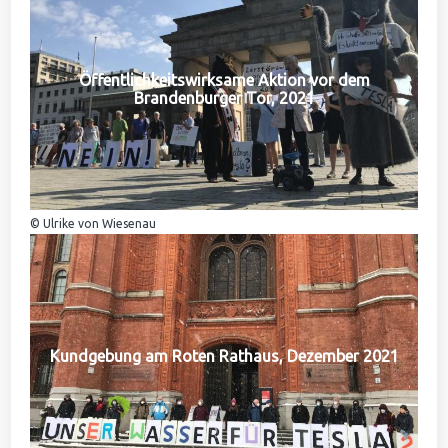
Öffentlichkeitswirksame Aktion vor dem
Brandenburger Tor, 2021
© Ulrike von Wiesenau
Kundgebung am Roten Rathaus, Dezember 2021