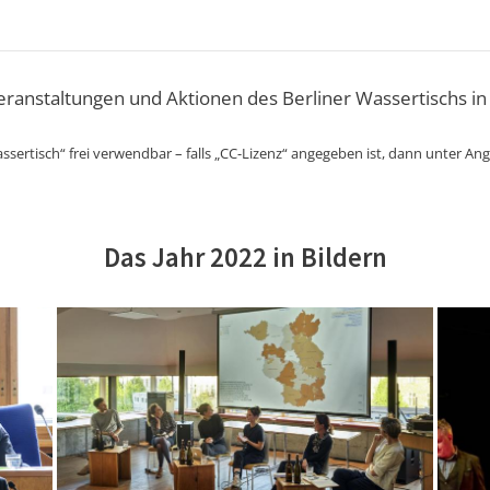
Veranstaltungen und Aktionen des Berliner Wassertischs in
ssertisch“ frei verwendbar – falls „CC-Lizenz“ angegeben ist, dann unter An
Das Jahr 2022 in Bildern