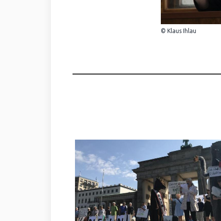
© Klaus Ihlau