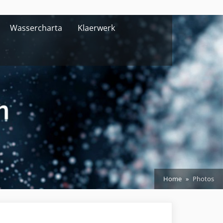
Wassercharta
Klaerwerk
Home
Photos