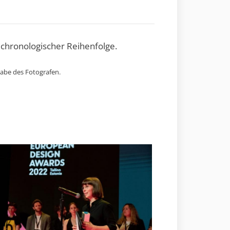
 chronologischer Reihenfolge.
gabe des Fotografen.