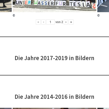
©
©
«
‹
von
2
›
»
Die Jahre 2017-2019 in Bildern
Die Jahre 2014-2016 in Bildern