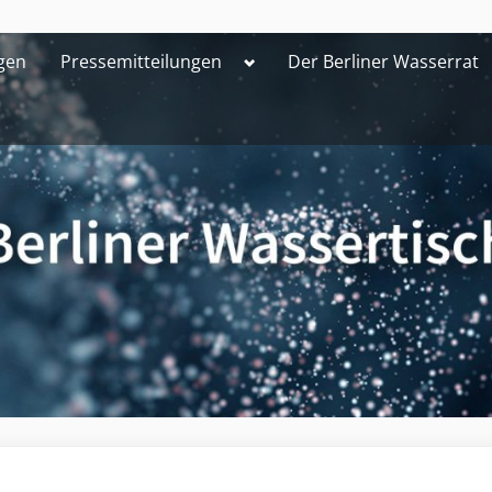
Toggle
gen
Pressemitteilungen
Der Berliner Wasserrat
sub-
menu