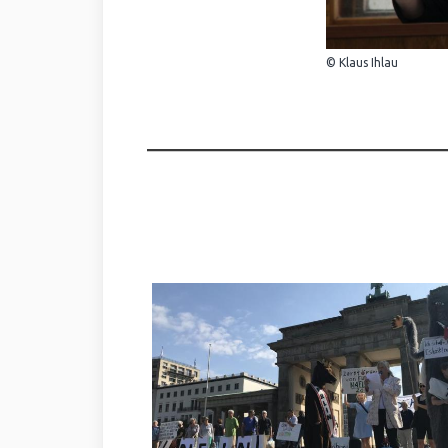
© Klaus Ihlau