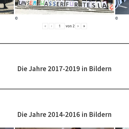
©
©
«
‹
von
2
›
»
Die Jahre 2017-2019 in Bildern
Die Jahre 2014-2016 in Bildern