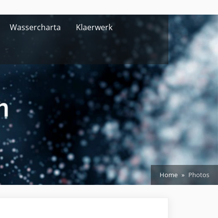
Wassercharta
Klaerwerk
Home
Photos