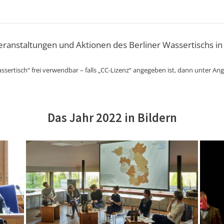
Veranstaltungen und Aktionen des Berliner Wassertischs in
ssertisch“ frei verwendbar – falls „CC-Lizenz“ angegeben ist, dann unter An
Das Jahr 2022 in Bildern