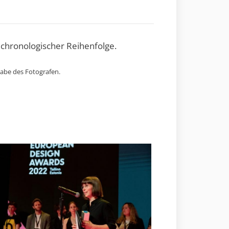
 chronologischer Reihenfolge.
gabe des Fotografen.