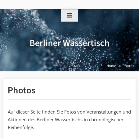
Skip
to
content
Home
Photos
Photos
Auf dieser Seite finden Sie Fotos von Veranstaltungen und
Aktionen des Berliner Wassertischs in chronologischer
Reihenfolge.