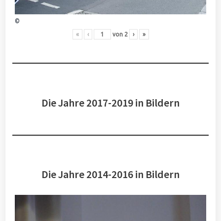
©
«
‹
von
2
›
»
Die Jahre 2017-2019 in Bildern
Die Jahre 2014-2016 in Bildern