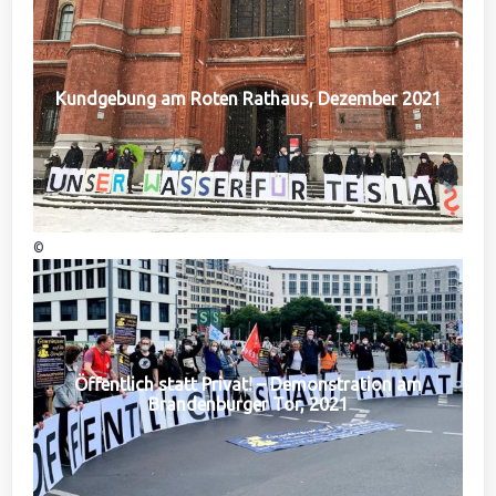
Kundgebung am Roten Rathaus, Dezember 2021
©
Öffentlich statt Privat! – Demonstration am
Brandenburger Tor, 2021