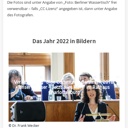
Die Fotos sind unter Angabe von „Foto: Berliner Wassertisch“ frei
verwendbar – falls „CC-Lizenz“ angegeben ist, dann unter Angabe
des Fotografen.
Das Jahr 2022 in Bildern
Veranstaltung "Blue Community Berlin seit 2018:
Unser Wasser – Jetzt alles klar?" im Rathaus
Charlottenburg
© Dr. Frank Wecker