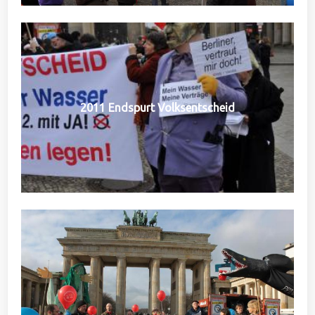
2011 Endspurt Volksentscheid