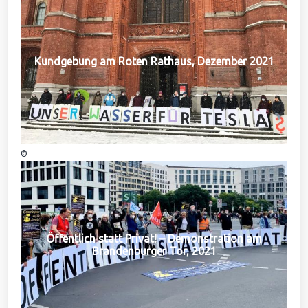
Kundgebung am Roten Rathaus, Dezember 2021
©
Öffentlich statt Privat! – Demonstration am
Brandenburger Tor, 2021