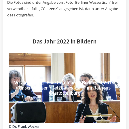
Die Fotos sind unter Angabe von „Foto: Berliner Wassertisch“ frei
verwendbar – falls „CC-Lizenz“ angegeben ist, dann unter Angabe
des Fotografen.
Das Jahr 2022 in Bildern
Veranstaltung "Blue Community Berlin seit 2018:
Unser Wasser – Jetzt alles klar?" im Rathaus
Charlottenburg
© Dr. Frank Wecker