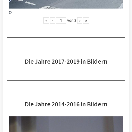
©
«
‹
von
2
›
»
Die Jahre 2017-2019 in Bildern
Die Jahre 2014-2016 in Bildern