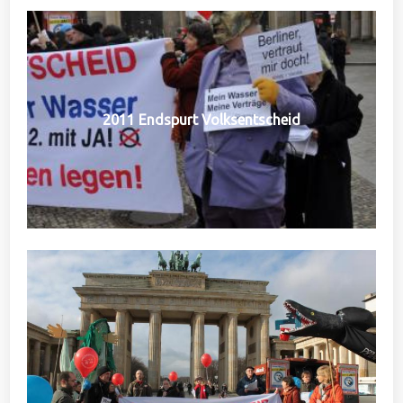
2011 Endspurt Volksentscheid