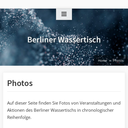
Skip
to
content
Home
Photos
Photos
Auf dieser Seite finden Sie Fotos von Veranstaltungen und
Aktionen des Berliner Wassertischs in chronologischer
Reihenfolge.