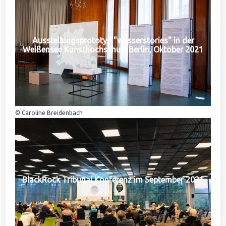
Ausstellungsprototyp "wasserstories" in der
Weißensee Kunsthochschule Berlin, Oktober 2021
© Caroline Breidenbach
BlackRock Tribunal Konferenz im September 2021