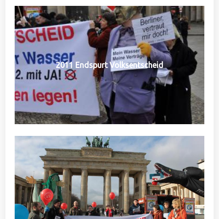
2011 Endspurt Volksentscheid