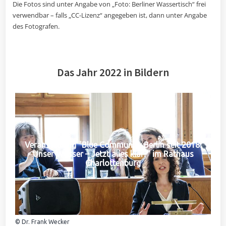
Die Fotos sind unter Angabe von „Foto: Berliner Wassertisch“ frei
verwendbar – falls „CC-Lizenz“ angegeben ist, dann unter Angabe
des Fotografen.
Das Jahr 2022 in Bildern
Veranstaltung "Blue Community Berlin seit 2018:
Unser Wasser – Jetzt alles klar?" im Rathaus
Charlottenburg
© Dr. Frank Wecker