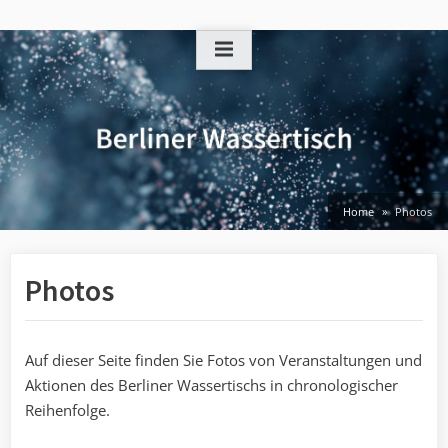
Skip
to
content
Home
Photos
Photos
Auf dieser Seite finden Sie Fotos von Veranstaltungen und
Aktionen des Berliner Wassertischs in chronologischer
Reihenfolge.