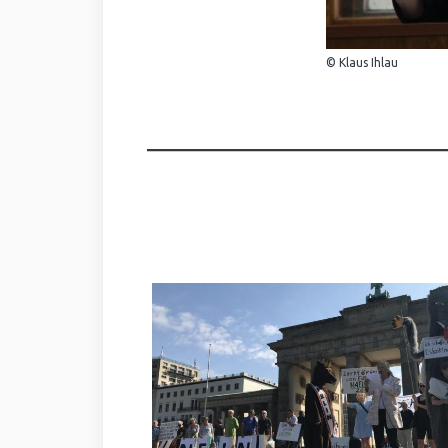
© Klaus Ihlau