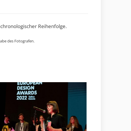
 chronologischer Reihenfolge.
gabe des Fotografen.