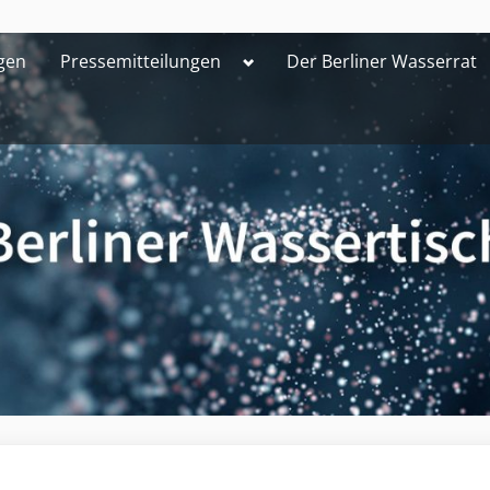
Toggle
gen
Pressemitteilungen
Der Berliner Wasserrat
sub-
menu