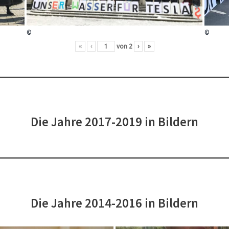
©
©
«
‹
von
2
›
»
Die Jahre 2017-2019 in Bildern
Die Jahre 2014-2016 in Bildern