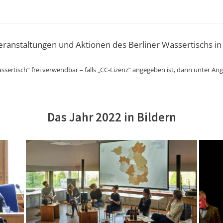
Veranstaltungen und Aktionen des Berliner Wassertischs in
ssertisch“ frei verwendbar – falls „CC-Lizenz“ angegeben ist, dann unter An
Das Jahr 2022 in Bildern