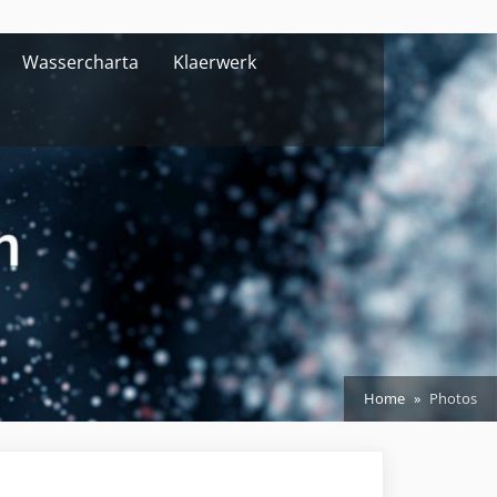
Wassercharta
Klaerwerk
Home
Photos