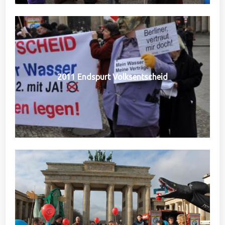
2011 Endspurt Volksentscheid