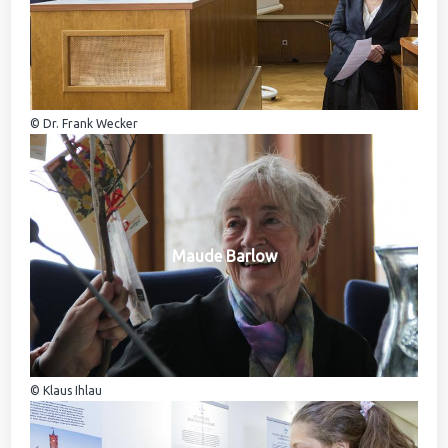
© Dr. Frank Wecker
Maude Barlow
© Klaus Ihlau