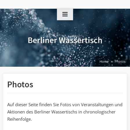
Skip
to
content
Home
Photos
Photos
Auf dieser Seite finden Sie Fotos von Veranstaltungen und
Aktionen des Berliner Wassertischs in chronologischer
Reihenfolge.