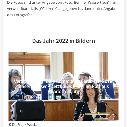
Die Fotos sind unter Angabe von „Foto: Berliner Wassertisch“ frei
verwendbar – falls „CC-Lizenz“ angegeben ist, dann unter Angabe
des Fotografen.
Das Jahr 2022 in Bildern
Veranstaltung "Blue Community Berlin seit 2018:
Unser Wasser – Jetzt alles klar?" im Rathaus
Charlottenburg
© Dr. Frank Wecker