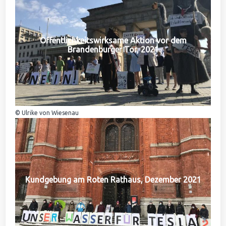
Öffentlichkeitswirksame Aktion vor dem
Brandenburger Tor, 2021
© Ulrike von Wiesenau
Kundgebung am Roten Rathaus, Dezember 2021