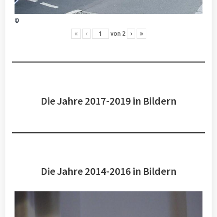
©
«
‹
von
2
›
»
Die Jahre 2017-2019 in Bildern
Die Jahre 2014-2016 in Bildern