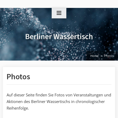
Skip
to
content
Home
Photos
Photos
Auf dieser Seite finden Sie Fotos von Veranstaltungen und
Aktionen des Berliner Wassertischs in chronologischer
Reihenfolge.