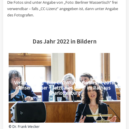
Die Fotos sind unter Angabe von „Foto: Berliner Wassertisch“ frei
verwendbar – falls „CC-Lizenz“ angegeben ist, dann unter Angabe
des Fotografen.
Das Jahr 2022 in Bildern
Veranstaltung "Blue Community Berlin seit 2018:
Unser Wasser – Jetzt alles klar?" im Rathaus
Charlottenburg
© Dr. Frank Wecker