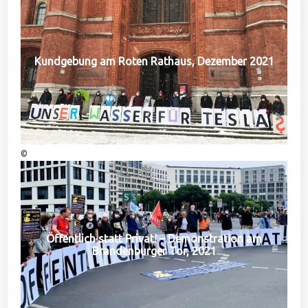
Kundgebung am Roten Rathaus, Dezember 2021
©
Öffentlich statt Privat! – Demonstration am
Brandenburger Tor, 2021