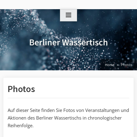
Skip
to
content
Home
Photos
Photos
Auf dieser Seite finden Sie Fotos von Veranstaltungen und
Aktionen des Berliner Wassertischs in chronologischer
Reihenfolge.