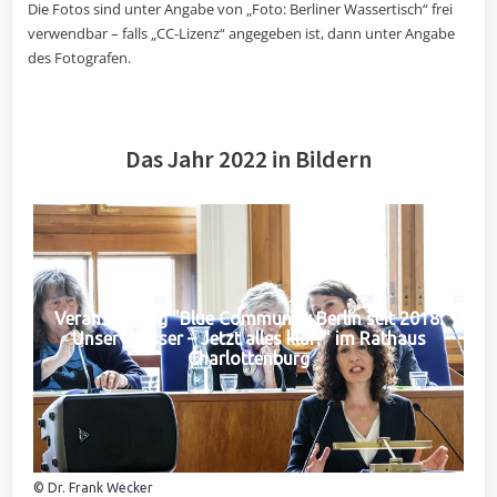
Die Fotos sind unter Angabe von „Foto: Berliner Wassertisch“ frei
verwendbar – falls „CC-Lizenz“ angegeben ist, dann unter Angabe
des Fotografen.
Das Jahr 2022 in Bildern
Veranstaltung "Blue Community Berlin seit 2018:
Unser Wasser – Jetzt alles klar?" im Rathaus
Charlottenburg
© Dr. Frank Wecker