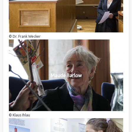
© Dr. Frank Wecker
Maude Barlow
© Klaus Ihlau