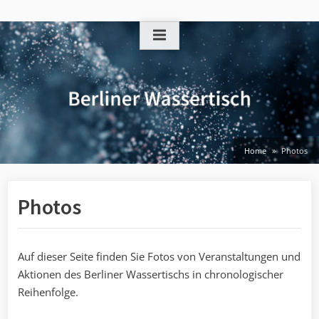
Skip
to
content
Home
Photos
Photos
Auf dieser Seite finden Sie Fotos von Veranstaltungen und
Aktionen des Berliner Wassertischs in chronologischer
Reihenfolge.