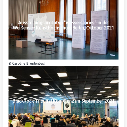
Ausstellungsprototyp "wasserstories" in der
Weißensee Kunsthochschule Berlin, Oktober 2021
© Caroline Breidenbach
BlackRock Tribunal Konferenz im September 2021