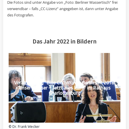
Die Fotos sind unter Angabe von „Foto: Berliner Wassertisch“ frei
verwendbar – falls „CC-Lizenz“ angegeben ist, dann unter Angabe
des Fotografen.
Das Jahr 2022 in Bildern
Veranstaltung "Blue Community Berlin seit 2018:
Unser Wasser – Jetzt alles klar?" im Rathaus
Charlottenburg
© Dr. Frank Wecker