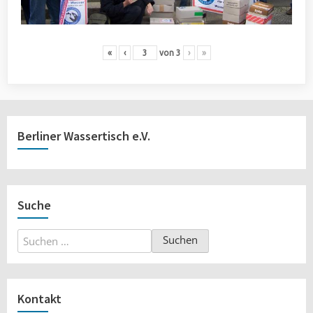
«
‹
von
3
›
»
Berliner Wassertisch e.V.
Suche
Suchen
nach:
Kontakt